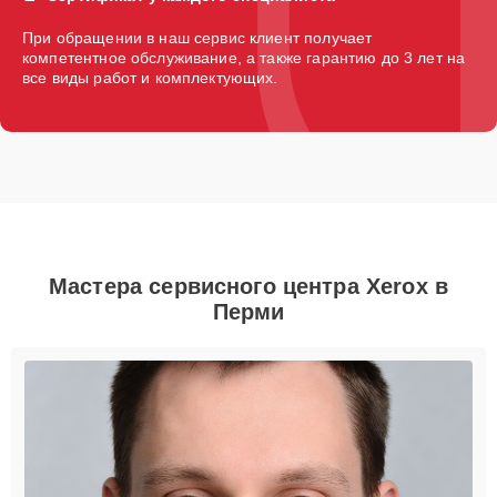
При обращении в наш сервис клиент получает
компетентное обслуживание, а также гарантию до 3 лет на
все виды работ и комплектующих.
Мастера сервисного центра Xerox в
Перми