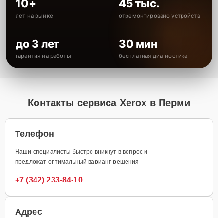
10+
45 тыс.
лет на рынке
отремонтировано устройств
до 3 лет
30 мин
гарантия на работы
бесплатная диагностика
Контакты сервиса Xerox в Перми
Телефон
Наши специалисты быстро вникнут в вопрос и
предложат оптимальный вариант решения
+7 (342) 233-84-10
Адрес