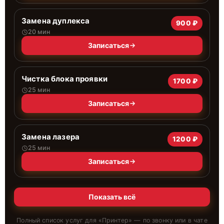
Замена дуплекса
900 ₽
20 мин
Записаться
Чистка блока проявки
1700 ₽
25 мин
Записаться
Замена лазера
1200 ₽
25 мин
Записаться
Показать всё
Полный список услуг для «
Принтер
» — по звонку или в чате