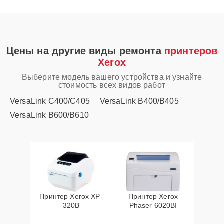
Цены на другие виды ремонта
принтеров
Xerox
Выберите модель вашего устройства и узнайте
стоимость всех видов работ
VersaLink C400/C405
VersaLink B400/B405
VersaLink B600/B610
Принтер Xerox XP-
Принтер Xerox
320B
Phaser 6020BI