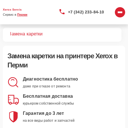
Xerox Servis
+7 (342) 233-84-10
Сервис в 
Перми
ров
Замена каретки
Замена каретки
на принтере Xerox в
Перми
Диагностика бесплатно
даже при отказе от ремонта
Бесплатная доставка
курьером собственной службы
Гарантия до 3 лет
на все виды работ и запчастей